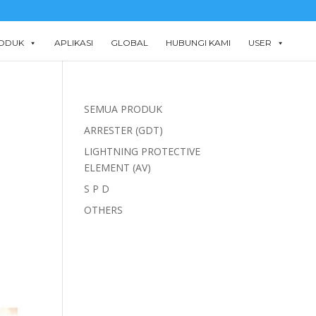
ODUK
APLIKASI
GLOBAL
HUBUNGI KAMI
USER
SEMUA PRODUK
ARRESTER (GDT)
LIGHTNING PROTECTIVE
ELEMENT (AV)
S P D
OTHERS