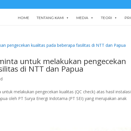
HOME
TENTANG KAMI
MEDIA
TEORI
PR
iminta untuk melakukan pengecekan
silitas di NTT dan Papua
ed
ntuk melakukan pengecekan kualitas (QC check) atas hasil instalasi
Papua oleh PT Surya Energi Indotama (PT SEI) yang merupakan anak