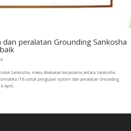
m dan peralatan Grounding Sankosha
baik
ed
produk Sankosha, maka dilakukan kerjasama antara Sankosha
formatika ITB untuk pengujian system dan peralatan Grounding
 April...