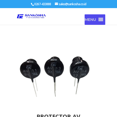
0267-433888
sales@sankosha.co.id
MENU
PROTECTOR AV