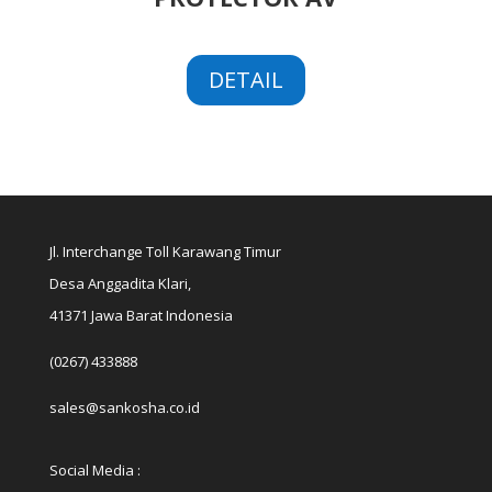
DETAIL
Jl. Interchange Toll Karawang Timur
Desa Anggadita Klari,
41371 Jawa Barat Indonesia
(0267) 433888
sales@sankosha.co.id
Social Media :