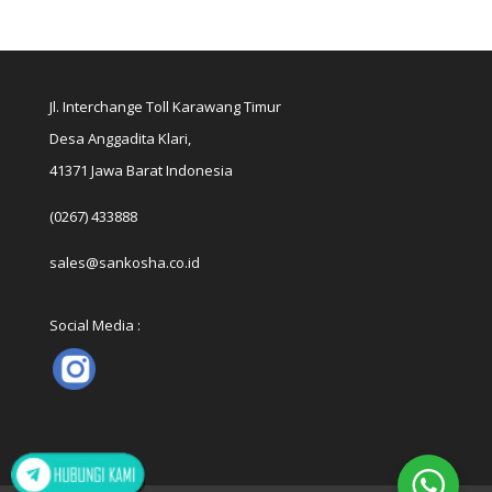
Jl. Interchange Toll Karawang Timur
Desa Anggadita Klari,
41371 Jawa Barat Indonesia
(0267) 433888
sales@sankosha.co.id
Social Media :